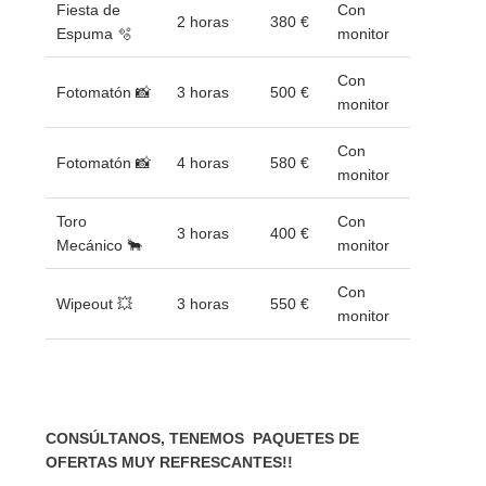
Fiesta de
Con
2 horas
380 €
Espuma 🫧
monitor
Con
Fotomatón 📸
3 horas
500 €
monitor
Con
Fotomatón 📸
4 horas
580 €
monitor
Toro
Con
3 horas
400 €
Mecánico 🐂
monitor
Con
Wipeout 💥
3 horas
550 €
monitor
CONSÚLTANOS, TENEMOS PAQUETES DE
OFERTAS MUY REFRESCANTES!!