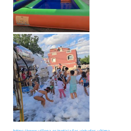
https://www.villena.es/noticia/las-virtudes-ultima-